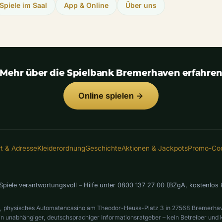
Spiele im Saal
App & Online
Über uns
Mehr über die Spielbank Bremerhaven erfahre
Online spielen →
t & Adresse
Kleiderordnung
Geschichte
Aktionen & Jackpots
Promo-Co
Spiele verantwortungsvoll – Hilfe unter 0800 137 27 00 (BZgA, kostenlos
es, physisches Automatencasino am Theodor-Heuss-Platz 3 in 27568 Bremerha
n unabhängiger, deutschsprachiger Informationsratgeber – kein Betreiber und ke