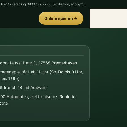
fe: BZgA-Beratung 0800 137 27 00 (kostenlos, anonym).
Online spielen →
dor-Heuss-Platz 3, 27568 Bremerhaven
atenspiel tägl. ab 11 Uhr (So–Do bis 0 Uhr,
 bis 1 Uhr)
itt frei, ab 18 mit Ausweis
 90 Automaten, elektronisches Roulette,
pots