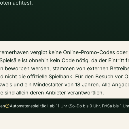
oten achtest.
remerhaven vergibt keine Online-Promo-Codes oder
elsäle ist ohnehin kein Code nötig, da der Eintritt fre
men beworben werden, stammen von externen Betreib
nicht die offizielle Spielbank. Für den Besuch vor O
sweis und ein Mindestalter von 18 Jahren. Alle Angab
sind allein deren Anbieter verantwortlich.
ven
Automatenspiel tägl. ab 11 Uhr (So–Do bis 0 Uhr, Fr/Sa bis 1 Uhr