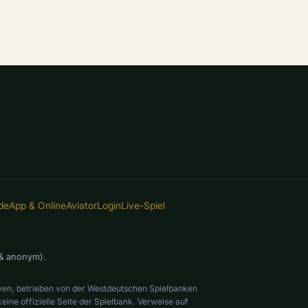
n
de
App & Online
Aviator
Login
Live-Spiel
 & anonym).
ven, betrieben von der Westdeutschen Spielbanken
ine offizielle Seite der Spielbank. Verweise auf