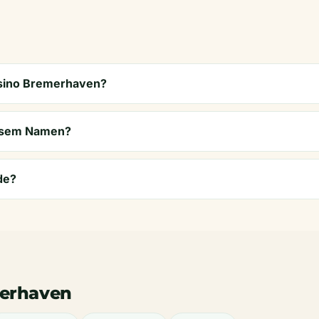
asino Bremerhaven?
esem Namen?
de?
merhaven