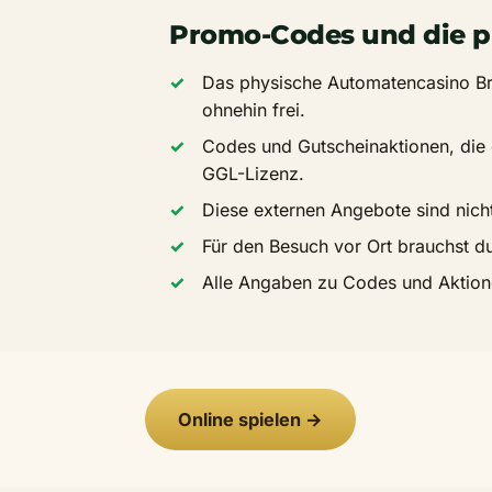
Promo-Codes und die p
Das physische Automatencasino Bre
ohnehin frei.
Codes und Gutscheinaktionen, die
GGL-Lizenz.
Diese externen Angebote sind nicht 
Für den Besuch vor Ort brauchst du
Alle Angaben zu Codes und Aktione
Online spielen →